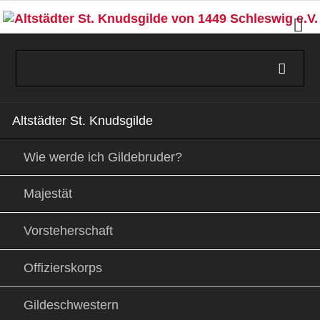
Navigation
Altstädter St. Knudsgilde
überspringen
Wie werde ich Gildebruder?
Majestät
Vorsteherschaft
Offizierskorps
Gildeschwestern