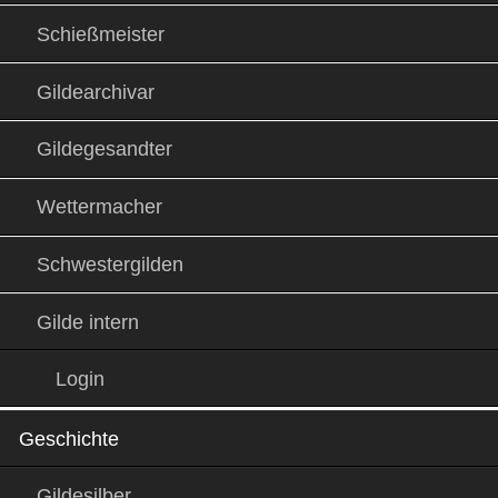
Schießmeister
Gildearchivar
Gildegesandter
Wettermacher
Schwestergilden
Gilde intern
Login
Geschichte
Gildesilber