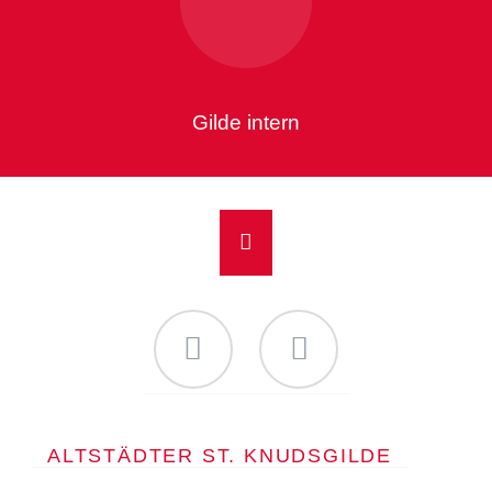
Gilde intern
Facebook
Instagram
NAVIGATION
ALTSTÄDTER ST. KNUDSGILDE
ÜBERSPRINGEN