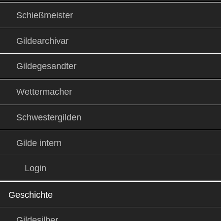
Schießmeister
Gildearchivar
Gildegesandter
Wettermacher
Schwestergilden
Gilde intern
Login
Geschichte
Gildesilber