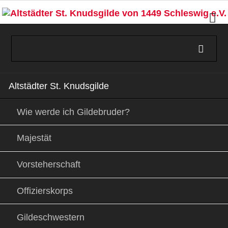
Navigation
Altstädter St. Knudsgilde
überspringen
Wie werde ich Gildebruder?
Majestät
Vorsteherschaft
Offizierskorps
Gildeschwestern